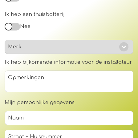
Ik heb een thuisbatterij
Nee
Ik heb bijkomende informatie voor de installateur
Mijn persoonlijke gegevens