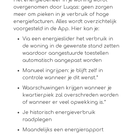
Het energiebeheer in je woning wordt
overgenomen door Luqas: geen zorgen
meer om pieken in je verbruik of hoge
energiefacturen. Alles wordt overzichtelijk
voorgesteld in de App. Hier kan je:
Via een energieslider het verbruik in
de woning in de gewenste stand zetten
waardoor aangestuurde toestellen
automatisch aangepast worden
Manueel ingrijpen: je blijft zelf in
controle wanneer je dit wenst.*
Waarschuwingen krijgen wanneer je
kwartierpiek zal overschreden worden
of wanneer er veel opwekking is.*
Je historisch energieverbruik
raadplegen
Maandelijks een energierapport