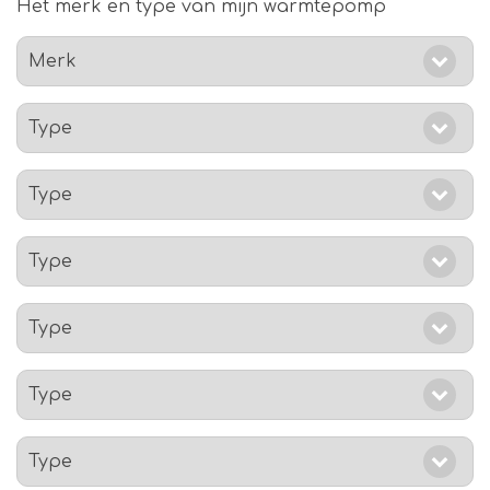
Het merk en type van mijn warmtepomp