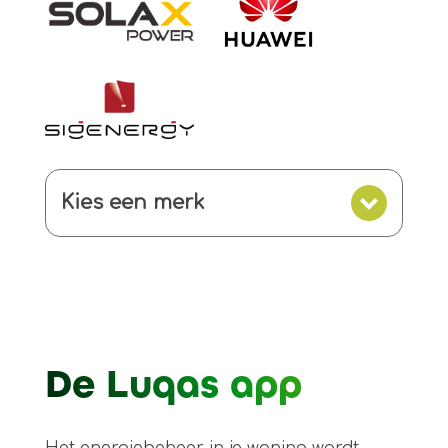
Kies een merk
De Luqas app