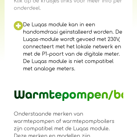
Klik op de kruisjes links voor meer info per
onderdeel.
De Luqas module kan in een
handomdraai geïnstalleerd worden. De
Luqas-module wordt gevoed met 230V,
connecteert met het lokale netwerk en
met de P1-poort van de digitale meter.
De Luqas module is niet compatibel
met analoge meters.
Warmtepompen/boil
Onderstaande merken van
warmtepompen of warmtepompboilers
zijn compatibel met de Luqas module.
Deze merken en modellen zijn