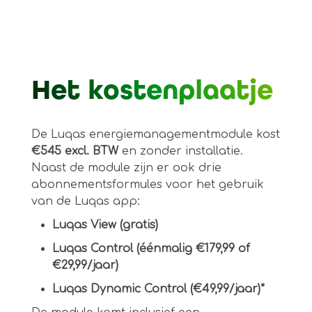
Het kostenplaatje
De Luqas energiemanagementmodule kost
€545 excl. BTW
en zonder installatie.
Naast de module zijn er ook drie
abonnementsformules voor het gebruik
van de Luqas app:
Luqas View (gratis)
Luqas Control (éénmalig €179,99 of
€29,99/jaar)
Luqas Dynamic Control (€49,99/jaar)*