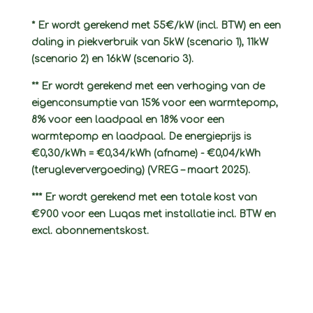
* Er wordt gerekend met 55€/kW (incl. BTW) en een
daling in piekverbruik van 5kW (scenario 1), 11kW
(scenario 2) en 16kW (scenario 3)​.
** Er wordt gerekend met een verhoging van de
eigenconsumptie van 15% voor een warmtepomp,
8% voor een laadpaal en 18% voor een
warmtepomp en laadpaal. De energieprijs is
€0,30/kWh = €0,34/kWh (afname) - €0,04/kWh
(terugleververgoeding) (VREG – maart 2025).
*** Er wordt gerekend met een totale kost van
€900 voor een Luqas met installatie incl. BTW​ en
excl. abonnementskost.