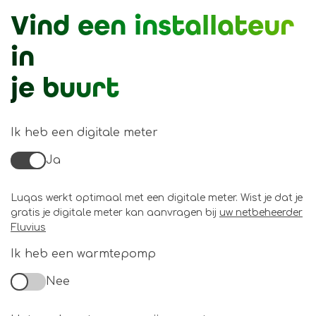
Vind een installateur
in
je buurt
Ik heb een digitale meter
Ja
Luqas werkt optimaal met een digitale meter. Wist je dat je
gratis je digitale meter kan aanvragen bij
uw netbeheerder
Fluvius
Ik heb een warmtepomp
Nee