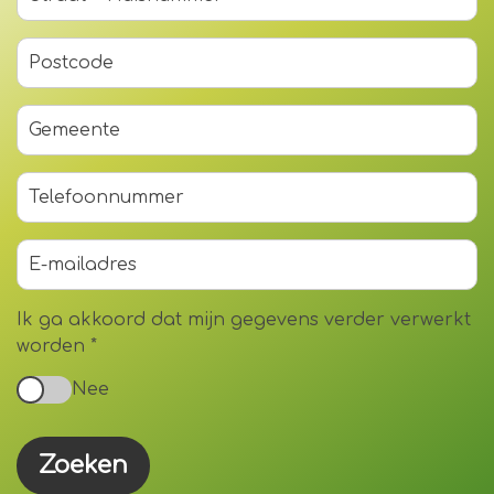
Ik ga akkoord dat mijn gegevens verder verwerkt
worden
*
Nee
Zoeken