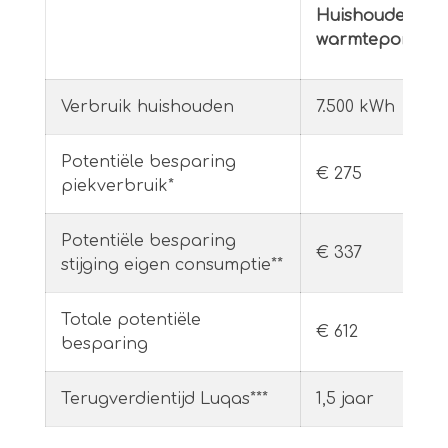
Huishouden me
warmtepomp
Verbruik huishouden
7.500 kWh
Potentiële besparing
€ 275
piekverbruik*
Potentiële besparing
€ 337
stijging eigen consumptie**
Totale potentiële
€ 612
besparing
Terugverdientijd Luqas***
1,5 jaar